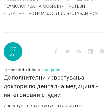
ТЕХМОЛОГИЈА НА МОБИЛНИ ПРОТЕЗИ
-ТОТАЛНА ПРОТЕЗА ЗА СЗТ ИЗВЕСТУВАЊЕ ЗА…
27
Facebook
Twitter
Google+
LinkedI
P
МАЈ
By
Stomatoloski Fakultet
in
Uncategorized
Дополнителни известувања -
доктори по дентална медицина -
интегрирани студии
Известување за практична настава по