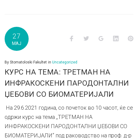
27
Facebook
Twitter
Google+
LinkedI
P
МАЈ
By
Stomatoloski Fakultet
in
Uncategorized
КУРС НА ТЕМА: ТРЕТМАН НА
ИНФРАКОСКЕНИ ПАРОДОНТАЛНИ
ЏЕБОВИ СО БИОМАТЕРИЈАЛИ
На 29.6.2021 година, со почеток во 10 часот, ќе се
одржи курс на тема ,,ТРЕТМАН НА
ИНФРАКОСКЕНИ ПАРОДОНТАЛНИ ЏЕБОВИ СО
БИОМАТЕРИЈАЛИ” под раководство на проф. д-р