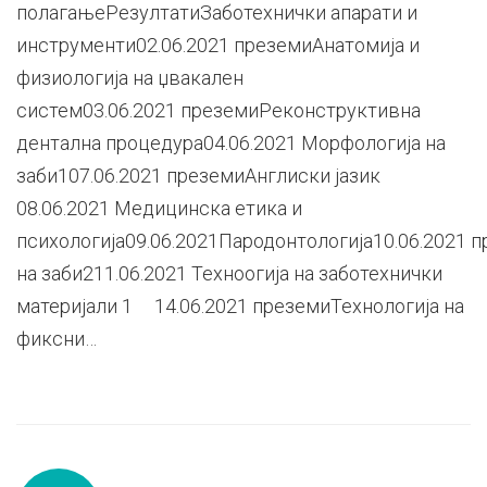
полагањеРезултатиЗаботехнички апарати и
инструменти02.06.2021 преземиАнатомија и
физиологија на џвакален
систем03.06.2021 преземиРеконструктивна
дентална процедура04.06.2021 Морфологија на
заби107.06.2021 преземиАнглиски јазик
08.06.2021 Медицинска етика и
психологија09.06.2021Пародонтологија10.06.2021
на заби211.06.2021 Техноогија на заботехнички
материјали 1 14.06.2021 преземиТехнологија на
фиксни…