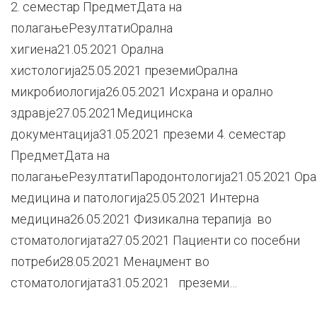
2. семестар ПредметДата на
полагањеРезултатиОрална
хигиена21.05.2021 Орална
хистологија25.05.2021 преземиОрална
микробиологија26.05.2021 Исхрана и орално
здравје27.05.2021Медицинска
документација31.05.2021 преземи 4. семестар
ПредметДата на
полагањеРезултатиПародонтологија21.05.2021 Ора
медицина и патологија25.05.2021 Интерна
медицина26.05.2021 Физикална терапија во
стоматологијата27.05.2021 Пациенти со посебни
потреби28.05.2021 Менаџмент во
стоматологијата31.05.2021 преземи…