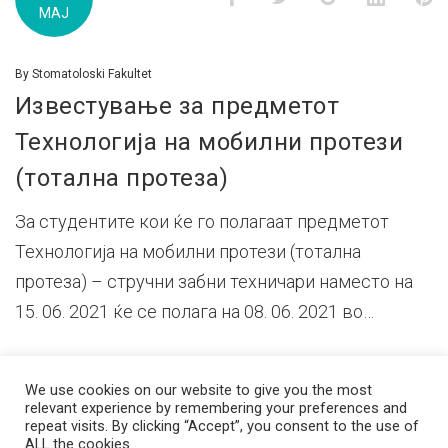
МАЈ
д.м.г
By
Stomatoloski Fakultet
Известување за предметот
Технологија на мобилни протези
(тотална протеза)
За студентите кои ќе го полагаат предметот
Технологија на мобилни протези (тотална
протеза) – стручни забни техничари наместо на
15. 06. 2021 ќе се полага на 08. 06. 2021 во…
We use cookies on our website to give you the most
relevant experience by remembering your preferences and
repeat visits. By clicking “Accept”, you consent to the use of
ALL the cookies.