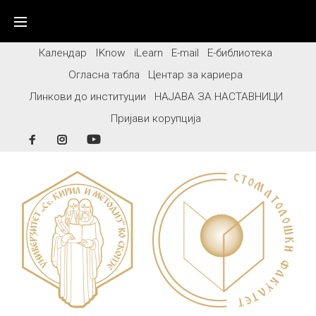
Skip
to
content
Календар
IKnow
iLearn
E-mail
Е-библиотека
Огласна табла
Центар за кариера
Линкови до институции
НАЈАВА ЗА НАСТАВНИЦИ
Пријави корупција
Facebook
Instagram
YouTube