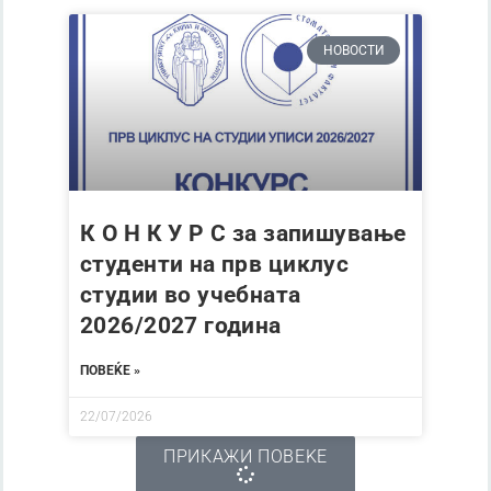
НОВОСТИ
К О Н К У Р С за запишување
студенти на прв циклус
студии во учебната
2026/2027 година
ПОВЕЌЕ »
22/07/2026
ПРИКАЖИ ПОВЕЌЕ