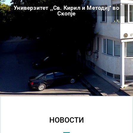
Универзитет ,,Св. Кирил и Методиј'' во
Скопје
НОВОСТИ