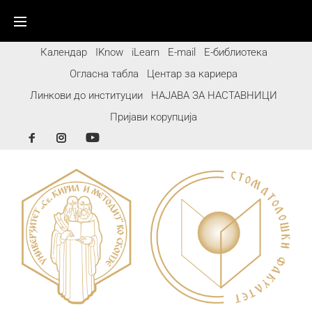
Календар
IKnow
iLearn
E-mail
Е-библиотека
Огласна табла
Центар за кариера
Линкови до институции
НАЈАВА ЗА НАСТАВНИЦИ
Пријави корупција