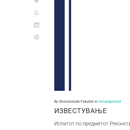
By
Stomatoloski Fakultet
in
Uncategorized
ИЗВЕСТУВАЊЕ
Испитот по предметот Реконстр