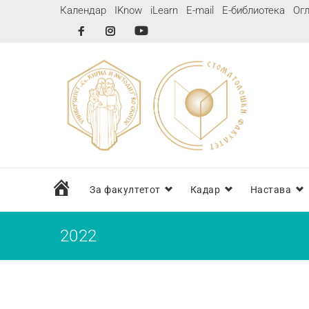
Календар
IKnow
iLearn
E-mail
Е-библиотека
Огл
дома
За факултетот
Кадар
Настава
2022