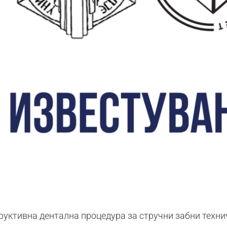
уктивна дентална процедура за стручни забни технич