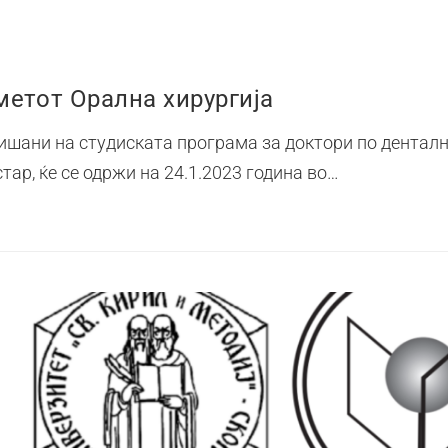
етот Орална хирургија
ишани на студиската програма за доктори по денталн
стар, ќе се одржи на 24.1.2023 година во…