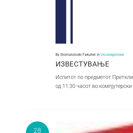
By
Stomatoloski Fakultet
in
Uncategorized
ИЗВЕСТУВАЊЕ
Испитот по предметот Претклин
од 11:30 часот во компјутерск
28