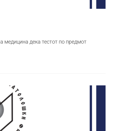
а медицина дека тестот по предмот