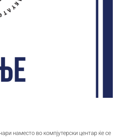
ари наместо во компјутерски центар ќе се