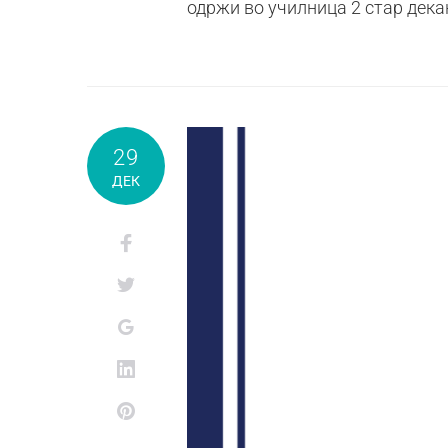
одржи во училница 2 стар дека
29
ДЕК