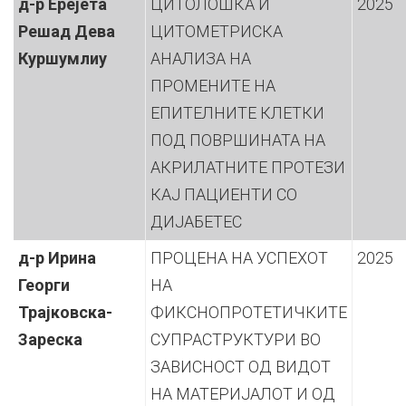
д-р Ерејета
ЦИТОЛОШКА И
2025
Рeшад Дева
ЦИТОМЕТРИСКА
Куршумлиу
АНАЛИЗА НА
ПРОМЕНИТЕ НА
ЕПИТЕЛНИТЕ КЛЕТКИ
ПОД ПОВРШИНАТА НА
АКРИЛАТНИТЕ ПРОТЕЗИ
КАЈ ПАЦИЕНТИ СО
ДИЈАБЕТЕС
д-р Ирина
ПРОЦЕНА НА УСПЕХОТ
2025
Георги
НА
Трајковска-
ФИКСНОПРОТЕТИЧКИТЕ
Зареска
СУПРАСТРУКТУРИ ВО
ЗАВИСНОСТ ОД ВИДОТ
НА МАТЕРИЈАЛОТ И ОД