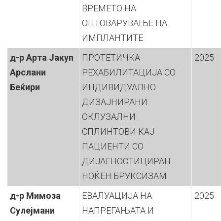
ВРЕМЕТО НА
ОПТОВАРУВАЊЕ НА
ИМПЛАНТИТЕ
д-р Арта Јакуп
ПРОТЕТИЧКА
2025
Арслани
РЕХАБИЛИТАЦИЈА СО
Беќири
ИНДИВИДУАЛНО
ДИЗАЈНИРАНИ
ОКЛУЗАЛНИ
СПЛИНТOВИ КАЈ
ПАЦИЕНТИ СО
ДИЈАГНОСТИЦИРАН
НОЌЕН БРУКСИЗАМ
д-р Мимоза
ЕВАЛУАЦИЈА НА
2025
Сулејмани
НАПРЕГАЊАТА И