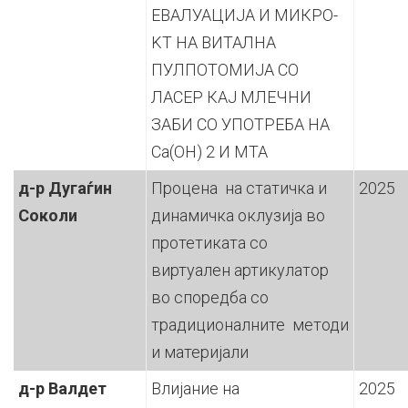
ЕВАЛУАЦИЈА И МИКРО-
KT НА ВИТАЛНА
ПУЛПОТОМИЈА СО
ЛАСЕР КАЈ МЛЕЧНИ
ЗАБИ СО УПОТРЕБА НА
Cа(OH) 2 И МТА
д-р Дугаѓин
Процена на статичка и
2025
Соколи
динамичка оклузија во
протетиката со
виртуален артикулатор
во споредба со
традиционалните методи
и материјали
д-р Валдет
Влијание на
2025