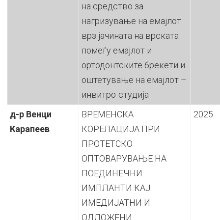
на средство за
нагризување на емајлот
врз јачината на врската
помеѓу емајлот и
ортодонтските брекети и
оштетување на емајлот –
инвитро-студија
д-р Венци
ВРЕМЕНСКА
2025
Карапеев
КОРЕЛАЦИЈА ПРИ
ПРОТЕТСКО
ОПТОВАРУВАЊЕ НА
ПОЕДИНЕЧНИ
ИМПЛАНТИ КАЈ
ИМЕДИЈАТНИ И
ОДЛОЖЕНИ