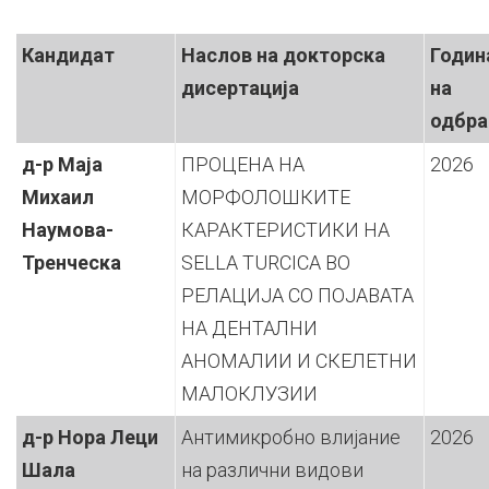
Одбранети
Кандидат
Наслов на докторска
Годин
дисертација
на
докторски
одбра
дисертации
д-р Маја
ПРОЦЕНА НА
2026
Михаил
МОРФОЛОШКИТЕ
Наумова-
КАРАКТЕРИСТИКИ НА
Тренческа
SELLA TURCICA ВО
РЕЛАЦИЈА СО ПОЈАВАТА
НА ДЕНТАЛНИ
АНОМАЛИИ И СКЕЛЕТНИ
МАЛОКЛУЗИИ
д-р
Нора Леци
Антимикробно влијание
2026
Шала
на различни видови