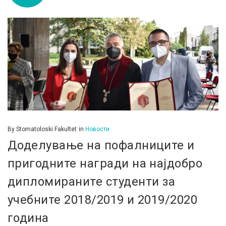
By
Stomatoloski Fakultet
in
Новости
Доделување на пофалниците и
пригодните награди на најдобро
дипломираните студенти за
учебните 2018/2019 и 2019/2020
година