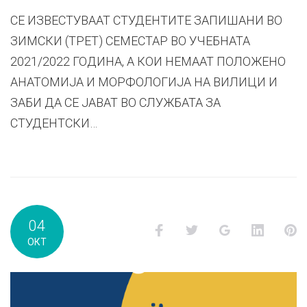
СЕ ИЗВЕСТУВААТ СТУДЕНТИТЕ ЗАПИШАНИ ВО
ЗИМСКИ (ТРЕТ) СЕМЕСТАР ВО УЧЕБНАТА
2021/2022 ГОДИНА, А КОИ НЕМААТ ПОЛОЖЕНО
АНАТОМИЈА И МОРФОЛОГИЈА НА ВИЛИЦИ И
ЗАБИ ДА СЕ ЈАВАТ ВО СЛУЖБАТА ЗА
СТУДЕНТСКИ…
04
Facebook
Twitter
Google+
LinkedI
P
ОКТ