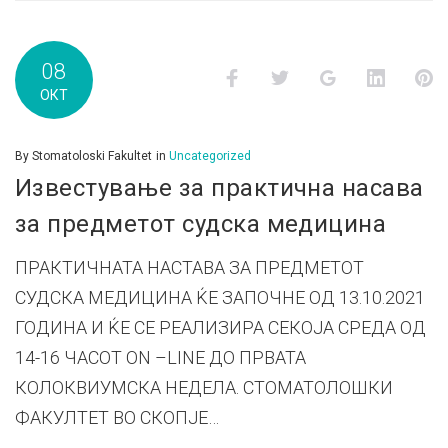
08
Facebook
Twitter
Google+
LinkedI
P
ОКТ
By
Stomatoloski Fakultet
in
Uncategorized
Известување за практична насава
за предметот судска медицина
ПРАКТИЧНАТА НАСТАВА ЗА ПРЕДМЕТОТ
СУДСКА МЕДИЦИНА ЌЕ ЗАПОЧНЕ ОД 13.10.2021
ГОДИНА И ЌЕ СЕ РЕАЛИЗИРА СЕКОЈА СРЕДА ОД
14-16 ЧАСОТ ON –LINE ДО ПРВАТА
КОЛОКВИУМСКА НЕДЕЛА. СТОМАТОЛОШКИ
ФАКУЛТЕТ ВО СКОПЈЕ…