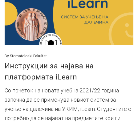
By
Stomatoloski Fakultet
Инструкции за најава на
платформата iLearn
Со почеток на новата учебна 2021/22 година
започна да се применува новиот систем за
учење на далечина на УКИМ, iLearn. Студентите е
потребно да се најават на предметите кои ги…