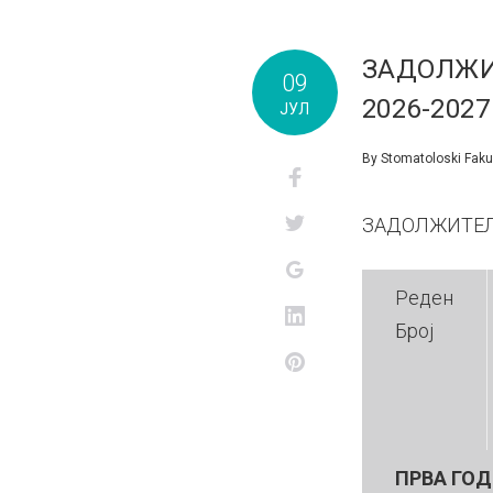
ЗАДОЛЖИ
09
2026-2027
ЈУЛ
By
Stomatoloski Faku
Facebook
Twitter
ЗАДОЛЖИТЕ
Google+
Реден
LinkedIn
Број
Pinterest
ПРВА ГО