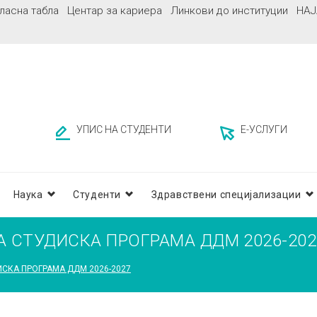
ласна табла
Центар за кариера
Линкови до институции
НАЈ
УПИС НА СТУДЕНТИ
Е-УСЛУГИ
Наука
Студенти
Здравствени специјализации
 СТУДИСКА ПРОГРАМА ДДМ 2026-202
СКА ПРОГРАМА ДДМ 2026-2027