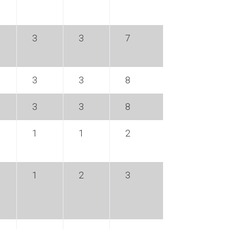
3
3
7
3
3
8
3
3
8
1
1
2
1
2
3