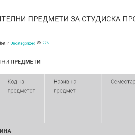
ТЕЛНИ ПРЕДМЕТИ ЗА СТУДИСКА ПР
276
ltet
in
Uncategorized
ЛНИ
ПРЕДМЕТИ
Код на
Назив на
Семеста
предметот
предмет
ДИНА