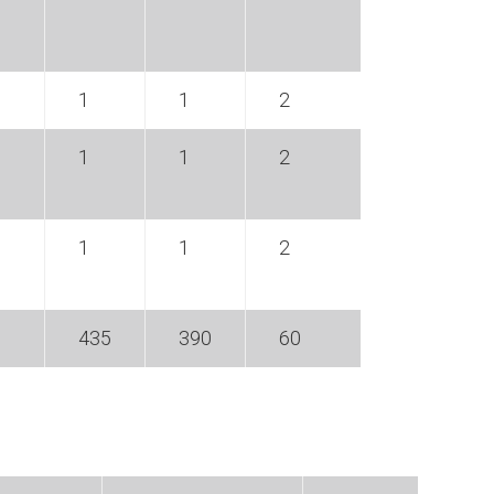
1
1
2
1
1
2
1
1
2
435
390
60