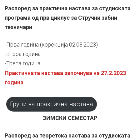
Распоред за практична настава за студиската
програма од прв циклус за Стручни забни
техничари
-Прва година (корекција 02.03.2023)
-Втора година
-Трета година
Практичната настава започнува на 27.2.2023
година
Групи за практична настава
ЗИМСКИ СЕМЕСТАР
Распоред за теоретска настава за студиската