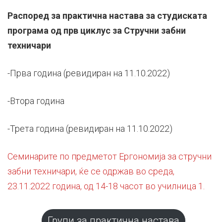
Распоред за практична настава за студиската
програма од прв циклус за Стручни забни
техничари
-Прва година (ревидиран на 11.10.2022)
-Втора година
-Трета година (ревидиран на 11.10.2022)
Семинарите по предметот Ергономија за стручни
забни техничари, ќе се одржав во среда,
23.11.2022 година, од 14-18 часот во училница 1.
Групи за практична настава