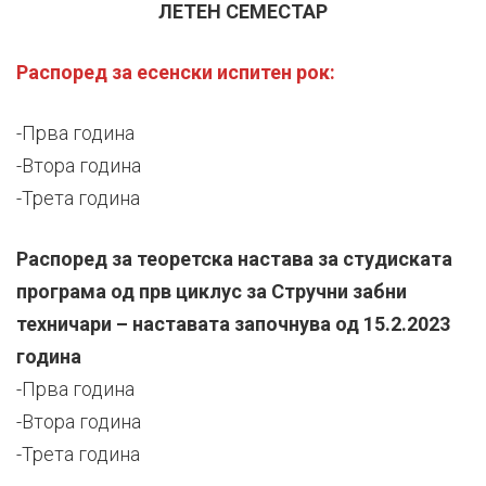
ЛЕТЕН СЕМЕСТАР
Распоред за есенски испитен рок:
-Прва година
-Втора година
-Трета година
Распоред за теоретска настава за студиската
програма од прв циклус за Стручни забни
техничари – наставата започнува од 15.2.2023
година
-Прва година
-Втора година
-Трета година