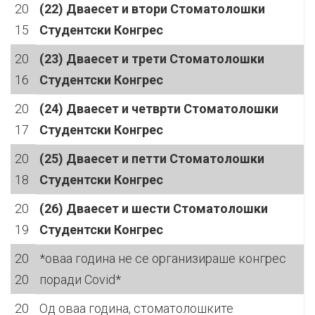
20
(22) Дваесет и втори Стоматолошки
15
Студентски Конгрес
20
(23) Дваесет и трети Стоматолошки
16
Студентски Конгрес
20
(24) Дваесет и четврти Стоматолошки
17
Студентски Конгрес
20
(25) Дваесет и петти Стоматолошки
18
Студентски Конгрес
20
(26) Дваесет и шести Стоматолошки
19
Студентски Конгрес
20
*оваа година не се организираше конгрес
20
поради Covid*
20
Од оваа година, стоматолошките