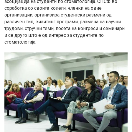
асоцијација на студенти по стоматологија. СПСФ во
соработка со своите колеги, членки на овие
организации, организира студентски размени од
различен тип, визитинг програми, размена на научни
трудови, стручни теми, посета на конгреси и семинари
и се друго што е од интерес за студентите по
стоматологија.