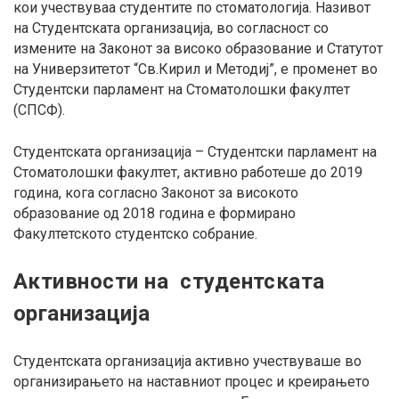
кои учествуваа студентите по стоматологија. Називот
на Студентската организација, во согласност со
измените на Законот за високо образование и Статутот
на Универзитетот “Св.Кирил и Методиј”, e променет во
Студентски парламент на Стоматолошки факултет
(СПСФ).
Студентската организација – Студентски парламент на
Стоматолошки факултет, активно работеше до 2019
година, кога согласно Законот за високото
образование од 2018 година е формирано
Факултетското студентско собрание.
Активности на студентската
организација
Студентската организација активно учествуваше во
организирањето на наставниот процес и креирањето