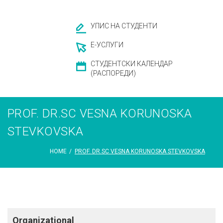
УПИС НА СТУДЕНТИ
Е-УСЛУГИ
СТУДЕНТСКИ КАЛЕНДАР
(РАСПОРЕДИ)
PROF. DR.SC VESNA KORUNOSKA
STEVKOVSKA
HOME
/
PROF. DR.SC VESNA KORUNOSKA STEVKOVSKA
Organizational