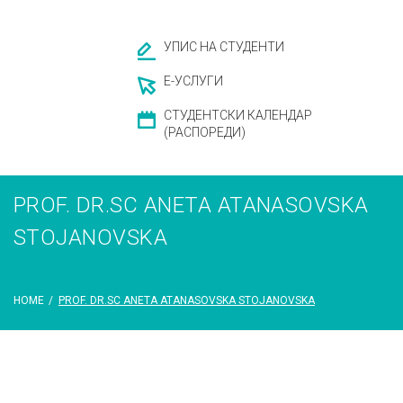
УПИС НА СТУДЕНТИ
Е-УСЛУГИ
СТУДЕНТСКИ КАЛЕНДАР
(РАСПОРЕДИ)
PROF. DR.SC ANETA ATANASOVSKA
STOJANOVSKA
HOME
/
PROF. DR.SC ANETA ATANASOVSKA STOJANOVSKA