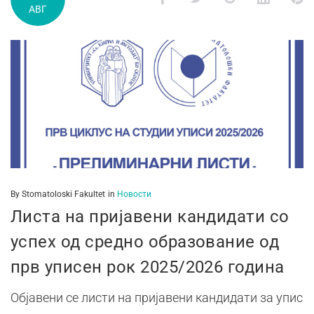
АВГ
By
Stomatoloski Fakultet
in
Новости
Листа на пријавени кандидати со
успех од средно образование од
прв уписен рок 2025/2026 година
Објавени се листи на пријавени кандидати за упис