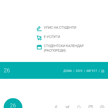
УПИС НА СТУДЕНТИ
Е-УСЛУГИ
СТУДЕНТСКИ КАЛЕНДАР
(РАСПОРЕДИ)
26
ДОМА
/
2025
/
АВГУСТ
/
26
26