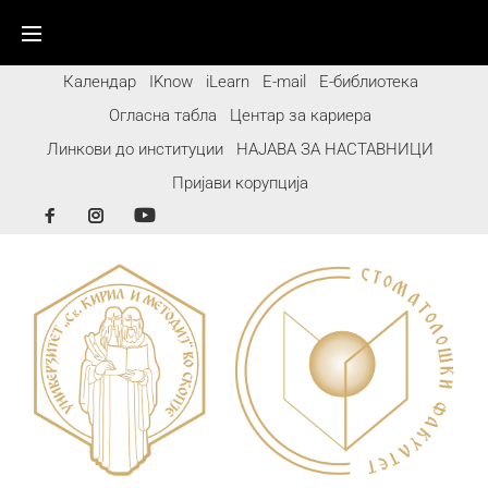
Календар
IKnow
iLearn
E-mail
Е-библиотека
Огласна табла
Центар за кариера
Линкови до институции
НАЈАВА ЗА НАСТАВНИЦИ
Пријави корупција