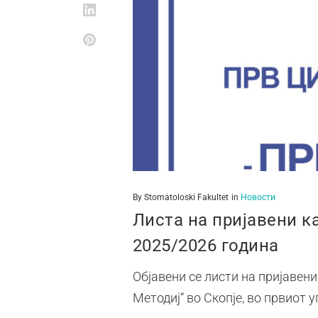
By
Stomatoloski Fakultet
in
Новости
Листа на пријавени к
2025/2026 година
Објавени се листи на пријаве
Методиј“ во Скопје, во првиот 