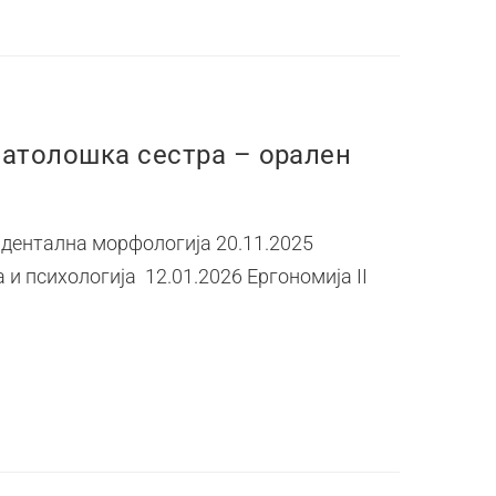
атолошка сестра – орален
 дентална морфологија 20.11.2025
и психологија 12.01.2026 Ергономија II