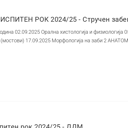
СПИТЕН РОК 2024/25 - Стручен забе
одина 02.09.2025 Орална хистологија и физиологија 0
зи (мостови) 17.09.2025 Морфологија на заби 2 А
питен рок 2024/25 - ДДМ