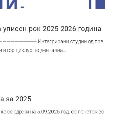
уписен рок 2025-2026 година
————————- Интегрирани студии од прв
и втор циклус по дентална…
а за 2025
е се одржи на 5.09.2025 год. со почеток во