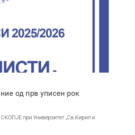
ние од прв уписен рок
СКОПЈЕ при Универзитет „Св.Кирил и