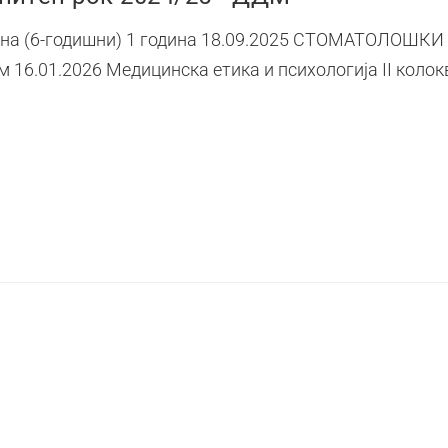
ина (6-годишни) 1 година 18.09.2025 СТОМАТОЛОШК
ум 16.01.2026 Медицинска етика и психологија II коло