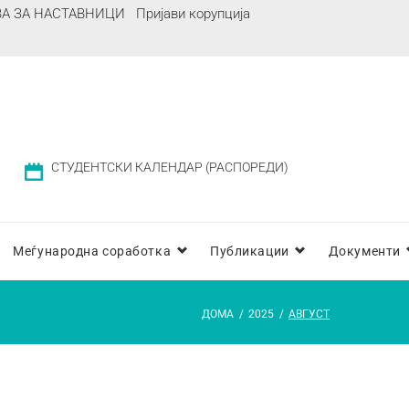
ВА ЗА НАСТАВНИЦИ
Пријави корупција
СТУДЕНТСКИ КАЛЕНДАР (РАСПОРЕДИ)
Меѓународна соработка
Публикации
Документи
ДОМА
/
2025
/
АВГУСТ