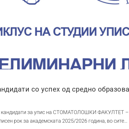
андидати со успех од средно образова
ни кандидати за упис на СТОМАТОЛОШКИ ФАКУЛТЕТ – 
уписен рок за академската 2025/2026 година, во сите…