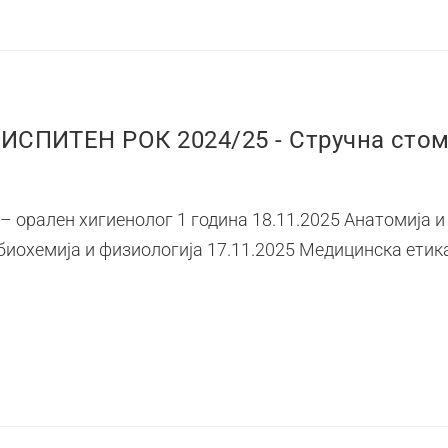
СПИТЕН РОК 2024/25 - Стручна стом
 орален хигиенолог 1 година 18.11.2025 Анатомија и
биохемија и физиологија 17.11.2025 Медицинска етика 