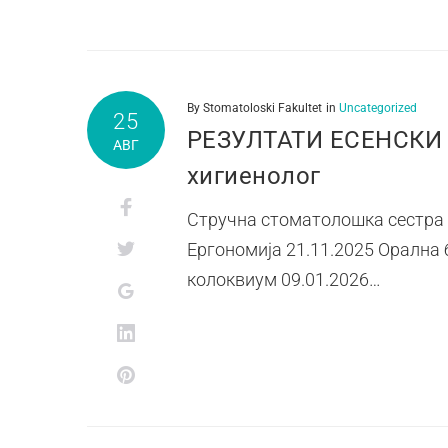
By
Stomatoloski Fakultet
in
Uncategorized
25
РЕЗУЛТАТИ ЕСЕНСКИ И
АВГ
хигиенолог
Стручна стоматолошка сестра –
Ергономија 21.11.2025 Орална 
колоквиум 09.01.2026…