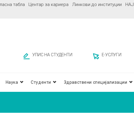
ласна табла
Центар за кариера
Линкови до институции
НАЈ
УПИС НА СТУДЕНТИ
Е-УСЛУГИ
Наука
Студенти
Здравствени специјализации