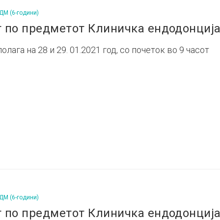
ДМ (6-години)
 по предметот Клиничка ендодонција
лага на 28 и 29. 01.2021 год, со почеток во 9 часот
ДМ (6-години)
т по предметот Клиничка ендодонциј