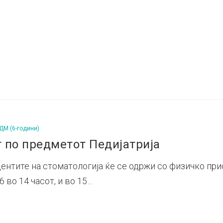
ДМ (6-години)
 по предметот Педијатрија
ентите на стоматологија ќе се одржи со физичко прис
6 во 14 часот, и во 15…