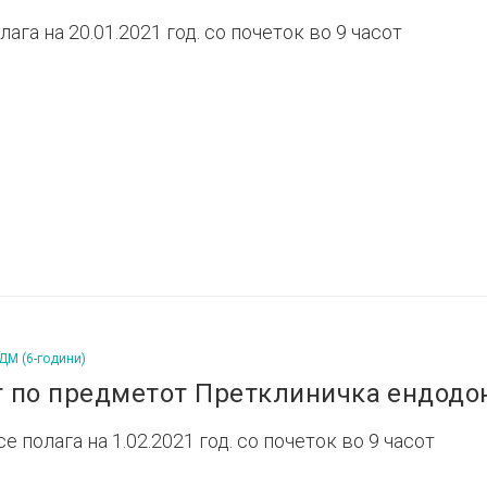
ага на 20.01.2021 год. со почеток во 9 часот
ДМ (6-години)
т по предметот Претклиничка ендодо
 полага на 1.02.2021 год. со почеток во 9 часот