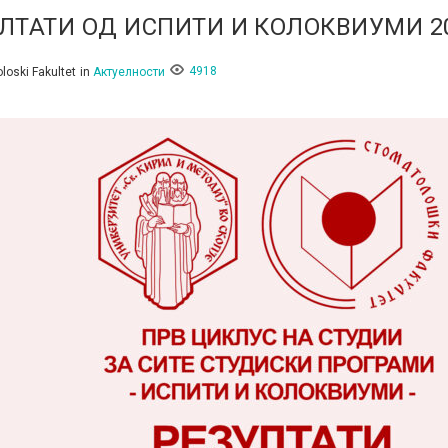
ЛТАТИ ОД ИСПИТИ И КОЛОКВИУМИ 20
4918
loski Fakultet
in
Актуелности