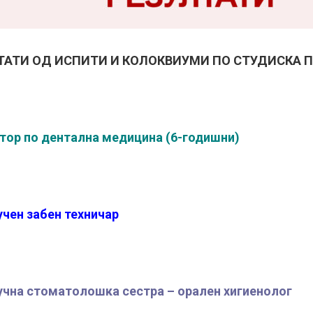
ТАТИ ОД ИСПИТИ И КОЛОКВИУМИ ПО СТУДИСКА 
тор по дентална медицина (6-годишни)
учен забен техничар
учна стоматолошка сестра – орален хигиенолог