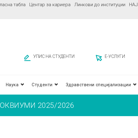
ласна табла
Центар за кариера
Линкови до институции
НАЈ
УПИС НА СТУДЕНТИ
Е-УСЛУГИ
Наука
Студенти
Здравствени специјализации
ОКВИУМИ 2025/2026