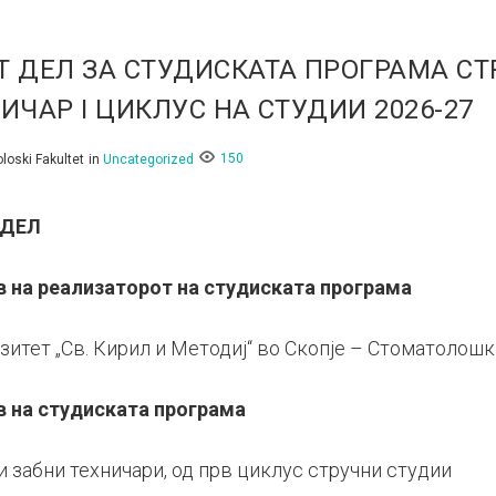
 ДЕЛ ЗА СТУДИСКАТА ПРОГРАМА СТ
ИЧАР I ЦИКЛУС НА СТУДИИ 2026-27
150
loski Fakultet
in
Uncategorized
 ДЕЛ
в на реализаторот на студиската програма
зитет „Св. Кирил и Методиј“ во Скопје – Стоматолошк
в на студиската програма
и забни техничари, од прв циклус стручни студии