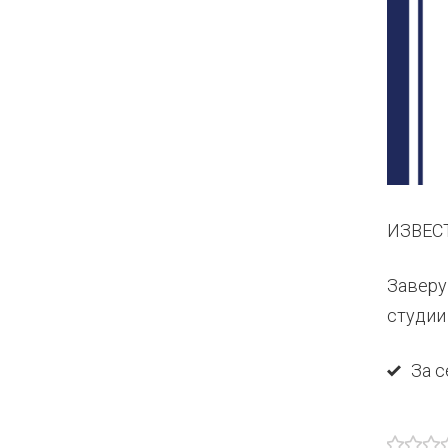
ИЗВЕС
Заверу
студии 
За 