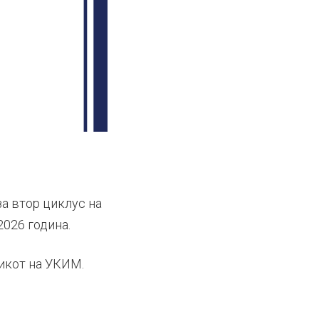
а втор циклус на
2026 година.
икот на УКИМ.