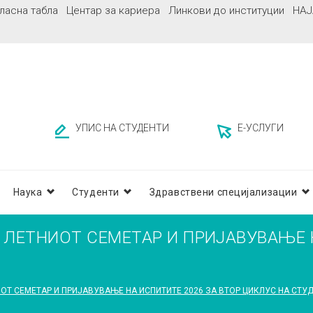
ласна табла
Центар за кариера
Линкови до институции
НАЈ
УПИС НА СТУДЕНТИ
Е-УСЛУГИ
Наука
Студенти
Здравствени специјализации
 ЛЕТНИОТ СЕМЕТАР И ПРИЈАВУВАЊЕ Н
ОТ СЕМЕТАР И ПРИЈАВУВАЊЕ НА ИСПИТИТЕ 2026 ЗА ВТОР ЦИКЛУС НА СТУ