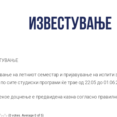
ТУВАЊЕ
вање на летниот семестар и пријавување на испити з
по сите студиски програми ќе трае од 22.05 до 01.06.
секое доцнење е предвидена казна согласно правилн
(
0 votes
. Average
0
of 5)