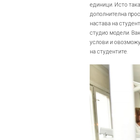
единици. Исто така
дополнителна прост
настава на студен
студио модели. Ва
услови и овозможу
на студентите.