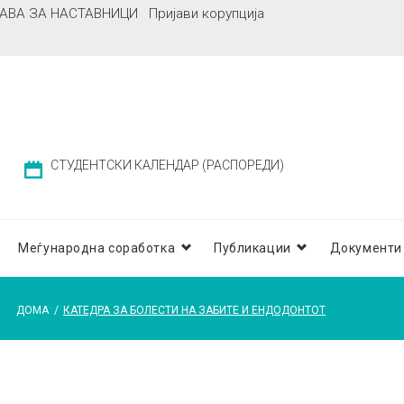
АВА ЗА НАСТАВНИЦИ
Пријави корупција
СТУДЕНТСКИ КАЛЕНДАР (РАСПОРЕДИ)
Меѓународна соработка
Публикации
Документи
ДОМА
/
КАТЕДРА ЗА БОЛЕСТИ НА ЗАБИТЕ И ЕНДОДОНТОТ