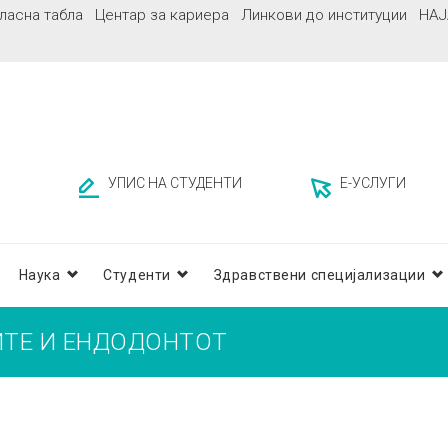
ласна табла
Центар за кариера
Линкови до институции
НАЈ
УПИС НА СТУДЕНТИ
Е-УСЛУГИ
Наука
Студенти
Здравствени специјализации
ИТЕ И ЕНДОДОНТОТ