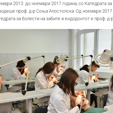
ември 2013 до ноември 2017 година, со Катедрата за 
водеше проф. д-р Соња Апостолска. Од ноември 2017 
едрата за болести на забите и ендодонтот е проф. д-