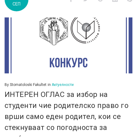
СЕП
д.м.г
By
Stomatoloski Fakultet
in
Актуелности
ИНТЕРЕН ОГЛАС за избор на
студенти чие родителско право го
врши само еден родител, кои се
стекнуваат со погодноста за