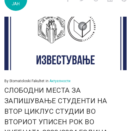
ЈАН
д.м.г
By
Stomatoloski Fakultet
in
Актуелности
СЛОБОДНИ МЕСТА ЗА
ЗАПИШУВАЊЕ СТУДЕНТИ НА
ВТОР ЦИКЛУС СТУДИИ ВО
ВТОРИОТ УПИСЕН РОК ВО