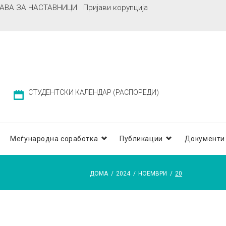
АВА ЗА НАСТАВНИЦИ
Пријави корупција
СТУДЕНТСКИ КАЛЕНДАР (РАСПОРЕДИ)
Меѓународна соработка
Публикации
Документи
ДОМА
/
2024
/
НОЕМВРИ
/
20