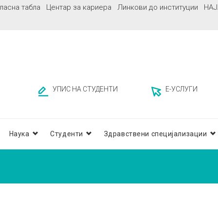
ласна табла
Центар за кариера
Линкови до институции
НАЈ
УПИС НА СТУДЕНТИ
Е-УСЛУГИ
Наука
Студенти
Здравствени специјализации