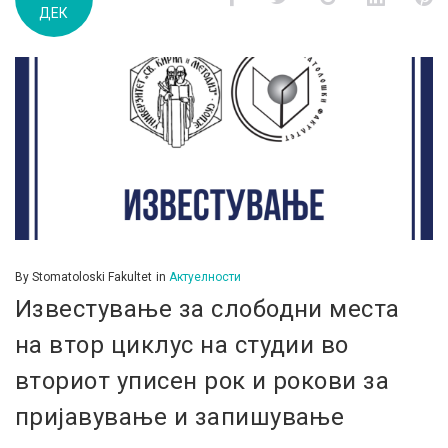
ДЕК
д.м.г
By
Stomatoloski Fakultet
in
Актуелности
Известување за слободни места
на втор циклус на студии во
вториот уписен рок и рокови за
пријавување и запишување