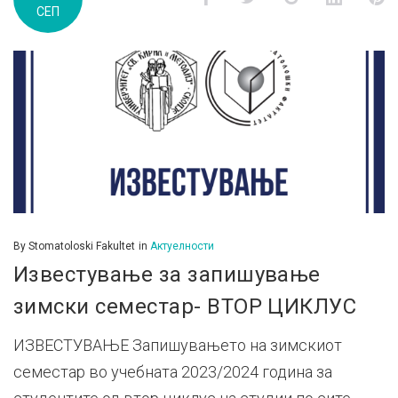
СЕП
д.м.г
By
Stomatoloski Fakultet
in
Актуелности
Известување за запишување
зимски семестар- ВТОР ЦИКЛУС
ИЗВЕСТУВАЊЕ Запишувањето на зимскиот
семестар во учебната 2023/2024 година за