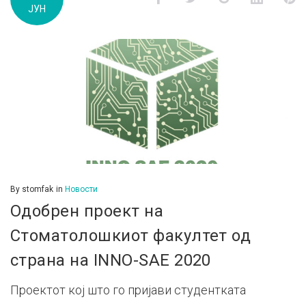
ЈУН
д.м.г
By
stomfak
in
Новости
Одобрен проект на
Стоматолошкиот факултет од
страна на INNO-SAE 2020
Проектот кој што го пријави студентката