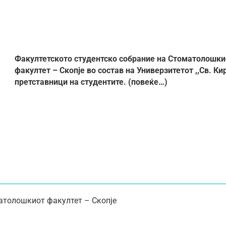
Факултетското студентско собрание на Стоматолошки
факултет – Скопје во состав на Универзитетот ,,Св. Ки
претставници на студентите. (
повеќе…)
атолошкиот факултет – Скопје