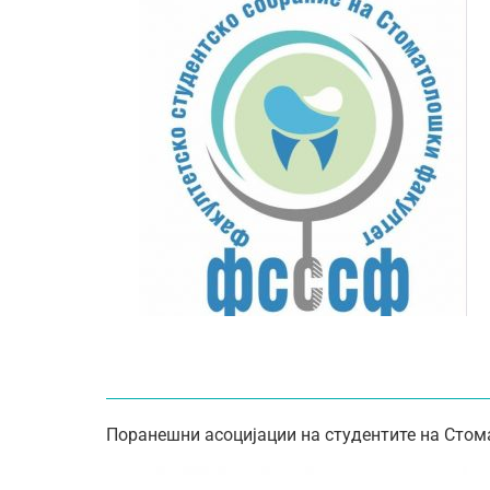
Поранешни асоцијации на студентите на Стом