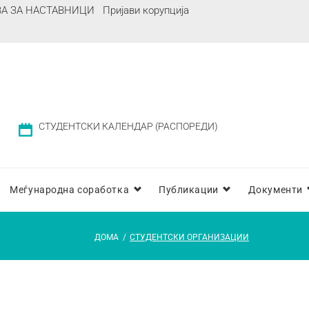
ВА ЗА НАСТАВНИЦИ
Пријави корупција
СТУДЕНТСКИ КАЛЕНДАР (РАСПОРЕДИ)
Меѓународна соработка
Публикации
Документи
ДОМА
/
СТУДЕНТСКИ ОРГАНИЗАЦИИ