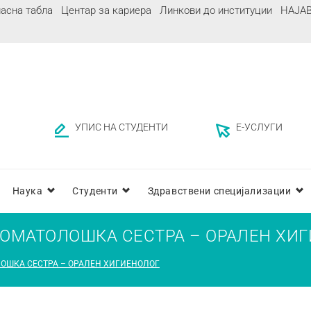
асна табла
Центар за кариера
Линкови до институции
НАЈА
УПИС НА СТУДЕНТИ
Е-УСЛУГИ
Наука
Студенти
Здравствени специјализации
ТОМАТОЛОШКА СЕСТРА – ОРАЛЕН ХИ
ОШКА СЕСТРА – ОРАЛЕН ХИГИЕНОЛОГ