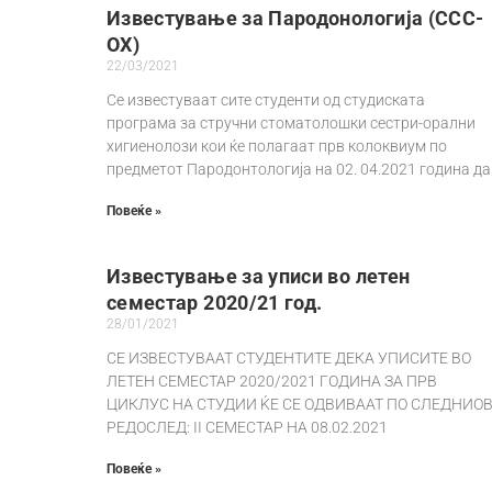
Известување за Пародонологија (ССС-
ОХ)
22/03/2021
Се известуваат сите студенти од студиската
програма за стручни стоматолошки сестри-орални
хигиенолози кои ќе полагаат прв колоквиум по
предметот Пародонтологија на 02. 04.2021 година да
Повеќе »
Известување за уписи во летен
семестар 2020/21 год.
28/01/2021
СЕ ИЗВЕСТУВААТ СТУДЕНТИТЕ ДЕКА УПИСИТЕ ВО
ЛЕТЕН СЕМЕСТАР 2020/2021 ГОДИНА ЗА ПРВ
ЦИКЛУС НА СТУДИИ ЌЕ СЕ ОДВИВААТ ПО СЛЕДНИО
РЕДОСЛЕД: II СЕМЕСТАР НА 08.02.2021
Повеќе »