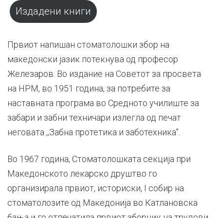
Публицистичка
Издадени книги
дејност
Првиот напишан стоматолошки збор на
македонски јазик потекнува од професор
Железаров. Во издание на Советот за просвета
на НРМ, во 1951 година, за потребите за
наставната програма во Средното училиште за
забари и забни техничари излегла од печат
неговата ,,Забна протетика и заботехника’’.
Во 1967 година, Стоматолошката секција при
Македонското лекарско друштво го
организирала првиот, историски, I собир на
стоматолозите од Македонија во Катлановска
бања и го отпечатила првиот зборник на трудови