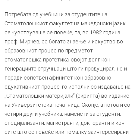
Потребата од учебници за студентите на
Стоматолошкиот факултет на македонски јазик
се чувствуваше се повеќе, па, во 1982 година
проф. Мирчев, со богато знаење и искуство во
образовниот процес по предметот
стоматолошка протетика, својот долг кон
генерациите стручњаци што ги продуцирал, но и
поради сопствен афинитет кон образовно-
едукативниот процес, го исполни со издавање на
,,Стоматолошки материјали’’ (скрипта) во издание
на Универзитетска печатница, Скопје, а потоа и со
четири други учебника, наменети за студенти,
специјализанти, магистранти, докторанти и кон
сите што се повеќе или помалку заинтересирани