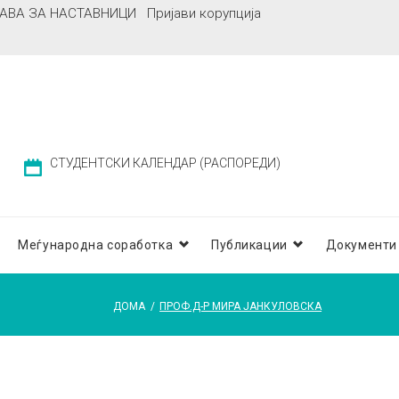
АВА ЗА НАСТАВНИЦИ
Пријави корупција
СТУДЕНТСКИ КАЛЕНДАР (РАСПОРЕДИ)
Меѓународна соработка
Публикации
Документи
ДОМА
/
ПРОФ.Д-Р МИРА ЈАНКУЛОВСКА