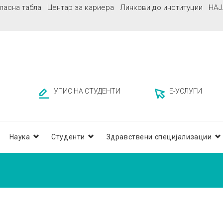
ласна табла
Центар за кариера
Линкови до институции
НАЈ
УПИС НА СТУДЕНТИ
Е-УСЛУГИ
Наука
Студенти
Здравствени специјализации
А