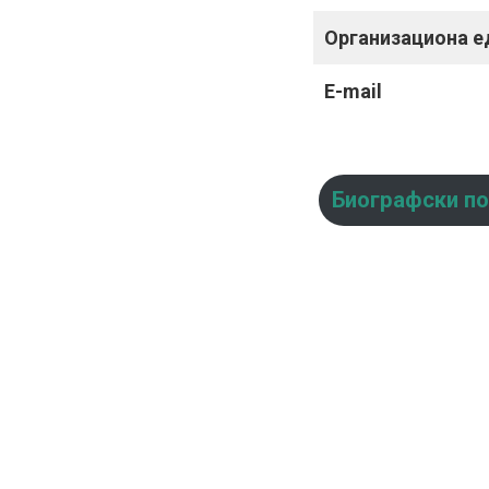
Организациона е
E-mail
Биографски п