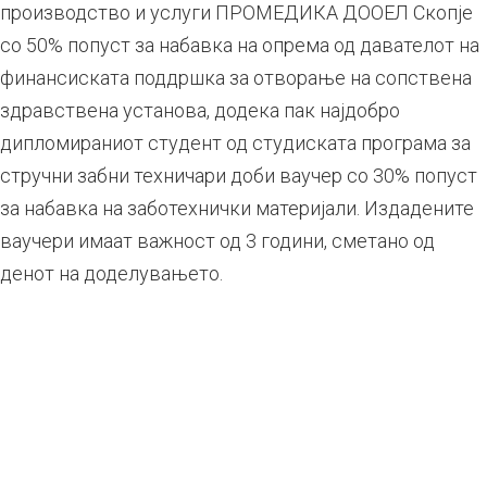
производство и услуги ПРОМЕДИКА ДООЕЛ Скопје
со 50% попуст за набавка на опрема од давателот на
финансиската поддршка за отворање на сопствена
здравствена установа, додека пак најдобро
дипломираниот студент од студиската програма за
стручни забни техничари доби ваучер со 30% попуст
за набавка на заботехнички материјали. Издадените
ваучери имаат важност од 3 години, сметано од
денот на доделувањето.