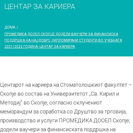
ЦЕНТАР ЗА КАРИЕРА
ДОМА
/
ПРОМЕДИКА ДООЕЛ СКОПЈЕ ДОДЕЛИ ВАУЧЕРИ ЗА ФИНАНСИСКА
ПОДДРШКА НА НАЈДОБРО ДИПЛОМИРАНИ СТУДЕНТИ ВО УЧЕБНАТА
2021/2022 ГОДИНА- ЦЕНТАР ЗА КАРИЕРА
Центарот на кариера на Стоматолошкиот факултет –
Скопје во состав на Универзитетот ,,Св. Кирил и
Методиј” во Скопје, согласно склучениот
меморандум за соработка со
Друштво за трговија,
производство и услуги ПРОМЕДИКА ДООЕЛ Скопје
,
додели ваучери за финансиската поддршка на