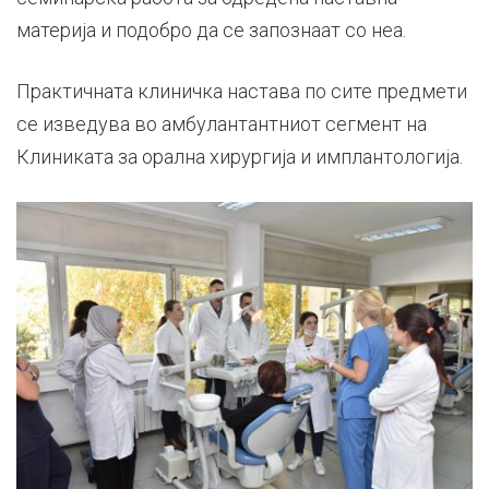
материја и подобро да се запознаат со неа.
Практичната клиничка настава по сите предмети
се изведува во амбулантантниот сегмент на
Клиниката за орална хирургија и имплантологија.