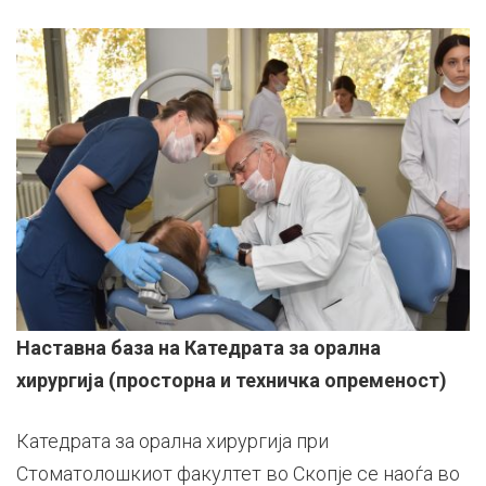
Наставна база на Катедрата за орална
хирургија (просторна и техничка опременост)
Катедрата за орална хирургија при
Стоматолошкиот факултет во Скопје се наоѓа во