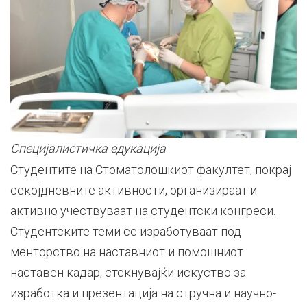
Специјалистичка едукација
Студентите на Стоматолошкиот факултет, покрај
секојдневните активности, организираат и
активно учествуваат на студентски конгреси.
Студентските теми се изработуваат под
менторство на наставниот и помошниот
наставен кадар, стекнувајќи искуство за
изработка и презентација на стручна и научно-