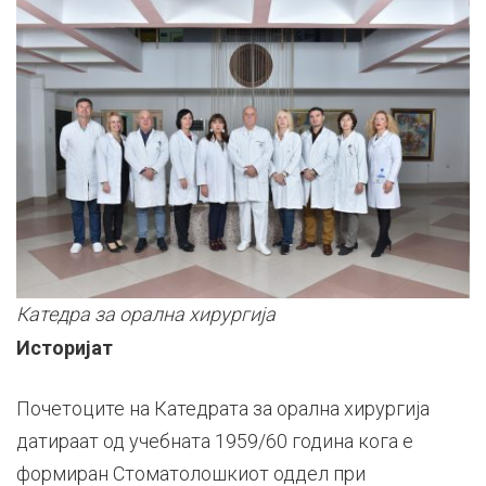
Катедра за орална хирургија
Историјат
Почетоците на Катедрата за орална хирургија
датираат од учебната 1959/60 година кога е
формиран Стоматолошкиот оддел при