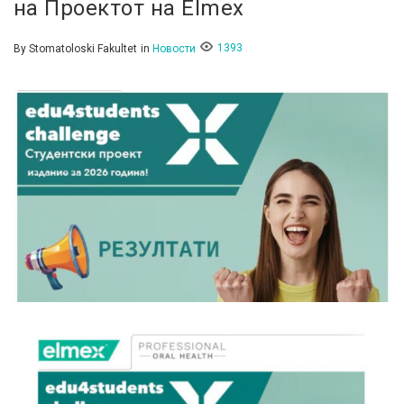
на Проектот на Elmex
1393
By
Stomatoloski Fakultet
in
Новости