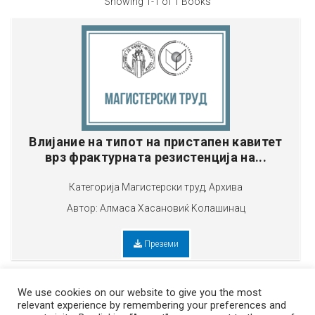
Showing
1-1 of 1
Books
Влијание на типот на пристапен кавитет
врз фрактурната резистенција на...
Категорија
Mагистерски труд
,
Архива
Автор:
Алмаса Хасановиќ Kолашинац
Преземи
We use cookies on our website to give you the most
relevant experience by remembering your preferences and