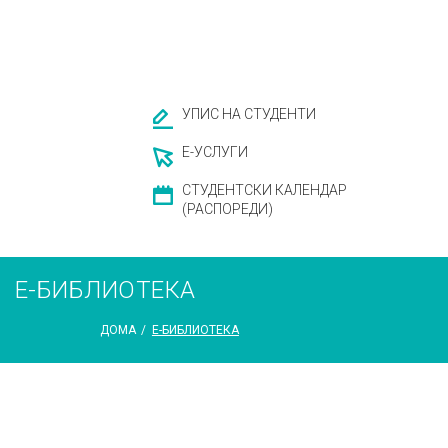
УПИС НА СТУДЕНТИ
Е-УСЛУГИ
СТУДЕНТСКИ КАЛЕНДАР
(РАСПОРЕДИ)
Е-БИБЛИОТЕКА
ДОМА
/
Е-БИБЛИОТЕКА