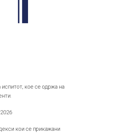
 испитот, кое се одржа на
енти.
.2026
ндекси кои се прикажани