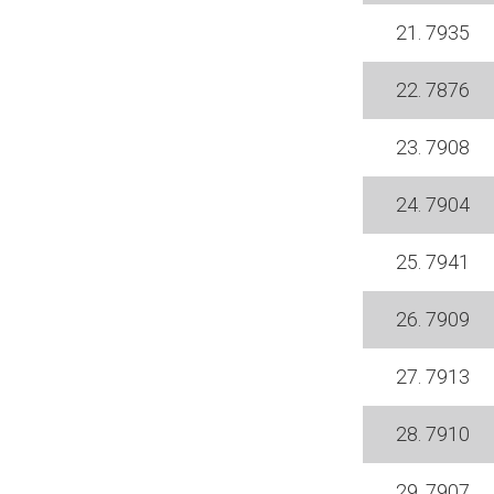
21. 7935
22. 7876
23. 7908
24. 7904
25. 7941
26. 7909
27. 7913
28. 7910
29. 7907