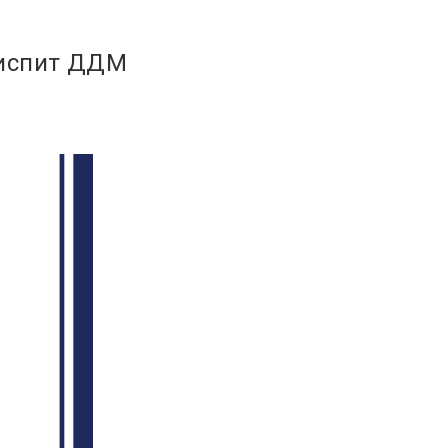
 испит ДДМ