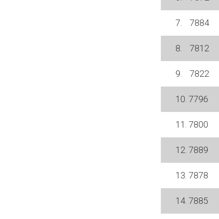
7. 7884
8. 7812
9. 7822
10. 7796
11. 7800
12. 7889
13. 7878
14. 7885