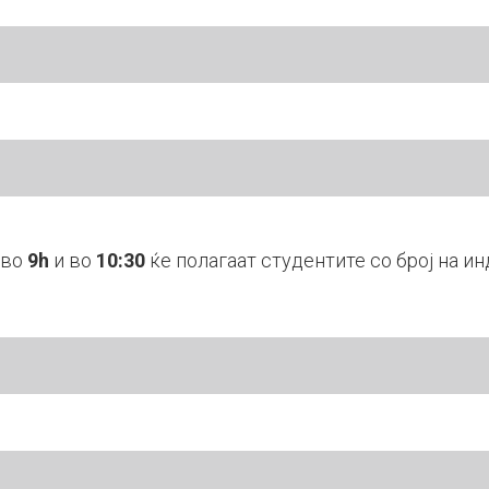
во
9h
и во
10:30
ќе полагаат студентите со број на и