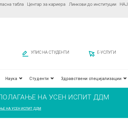
ласна табла
Центар за кариера
Линкови до институции
НАЈ
УПИС НА СТУДЕНТИ
Е-УСЛУГИ
Наука
Студенти
Здравствени специјализации
 ПОЛАГАЊЕ НА УСЕН ИСПИТ ДДМ
ЊЕ НА УСЕН ИСПИТ ДДМ