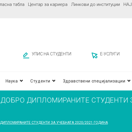
ласна табла
Центар за кариера
Линкови до институции
НАЈ
УПИС НА СТУДЕНТИ
Е-УСЛУГИ
Наука
Студенти
Здравствени специјализации
ЈДОБРО ДИПЛОМИРАНИТЕ СТУДЕНТИ З
ДИПЛОМИРАНИТЕ СТУДЕНТИ ЗА УЧЕБНАТА 2020/2021 ГОДИНА