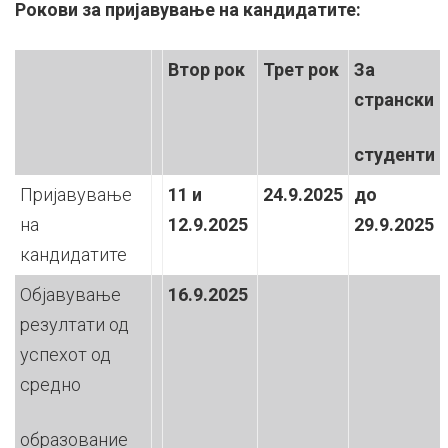
Рокови за пријавување на кандидатите:
Втор рок
Трет рок
За
странски
студенти
Пријавување
11 и
24.9.2025
до
на
12.9.2025
29.9.2025
кандидатите
Објавување
16.9.2025
резултати од
успехот од
средно
образование