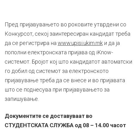
Пред пријавувањето во роковите утврдени со
Конкурсот, секој заинтересиран кандидат треба
да се регистрира на
www.upisi.ukim.mk
и да ја
пополни електронската пријава од iKnow-
системот. Бројот кој што кандидатот автоматски
го добил од системот за електронското
пријавување треба да се внесе и во пријавата
што се поднесува при пријавувањето за
запишување.
Документите се доставуваат во
СТУДЕНТСКАТА СЛУЖБА од 08 – 14.00 часот