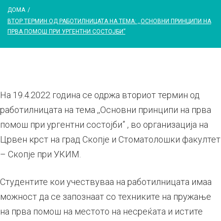
ДОМА
/
ВТОР ТЕРМИН ОД РАБОТИЛНИЦАТА НА ТЕМА: ,,ОСНОВНИ ПРИНЦИПИ НА
ПРВА ПОМОШ ПРИ УРГЕНТНИ СОСТОЈБИ”
На 19.4.2022 година се одржа вториот термин од
работилницата на тема ,,Основни принципи на прва
помош при ургентни состојби” , во организација на
Црвен крст на град Скопје и Стоматолошки факултет
– Скопје при УКИМ.
Студентите кои учествуваа на работилницата имаа
можност да се запознаат со техниките на пружање
на прва помош на местото на несреќата и истите