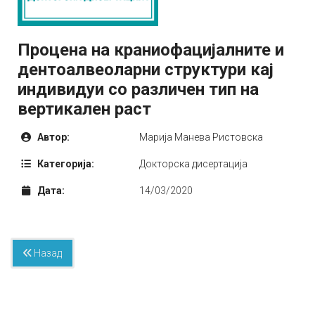
Процена на краниофацијалните и
дентоалвеоларни структури кај
индивидуи со различен тип на
вертикален раст
Автор:
Марија Манева Ристовска
Категорија:
Докторска дисертација
Дата:
14/03/2020
Назад