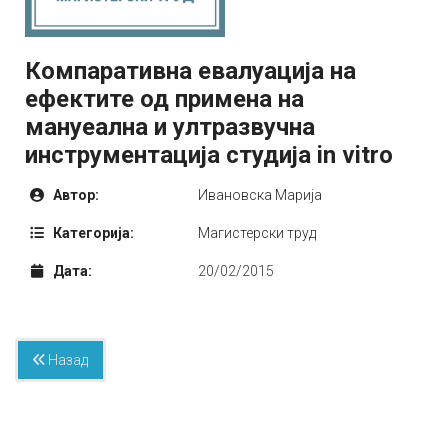
Компаративна евалуација на
ефектите од примена на
мануеална и ултразвучна
инструментација студија in vitro
Автор:
Ивановска Марија
Категорија:
Mагистерски труд
Дата:
20/02/2015
Назад