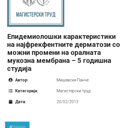
Епидемиолошки карактеристики
на најфрекфентните дерматози со
можни промени на оралната
мукозна мембрана – 5 годишна
студија
Автор:
Мишевски Панче
Категорија:
Mагистерски труд
Дата:
20/02/2013
Назад