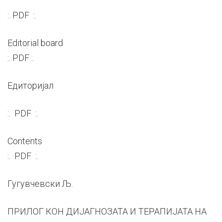
:. PDF :.
Editorial board
:. PDF :.
Едиторијал
:. PDF :.
Contents
:. PDF :.
Гугувчевски Љ.
ПРИЛОГ КОН ДИЈАГНОЗАТА И ТЕРАПИЈАТА НА