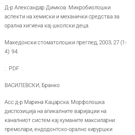
Д-р Александар Димков: Микробиолошки
аспекти на хемиски и механички средства за
орална хигиена кај школски деца.
Македонски стоматолошки преглед, 2003; 27 (1-
4): 94.
:. PDF :.
ВАСИЛЕВСКИ, Бранко.
Асс д-р Марина Кацарска: Морфолошка
диспозиција на апикалните варијации на
каналниот систем кај хуманите максиларни
премолари, ендодонтско-орално хируршки