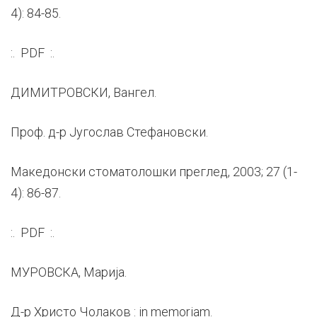
4): 84-85.
:. PDF :.
ДИМИТРОВСКИ, Вангел.
Проф. д-р Југослав Стефановски.
Македонски стоматолошки преглед, 2003; 27 (1-
4): 86-87.
:. PDF :.
МУРОВСКА, Марија.
Д-р Христо Чолаков : in memoriam.