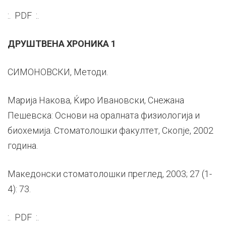
:. PDF :.
ДРУШТВЕНА ХРОНИКА 1
СИМОНОВСКИ, Методи.
Марија Накова, Ќиро Ивановски, Снежана
Пешевска: Основи на оралната физиологија и
биохемија. Стоматолошки факултет, Скопје, 2002
година.
Македонски стоматолошки преглед, 2003; 27 (1-
4): 73.
:. PDF :.