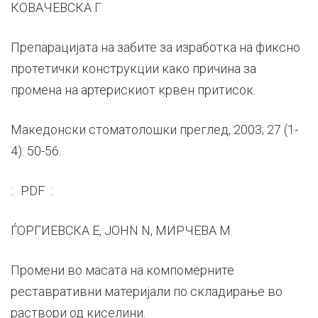
КОВАЧЕВСКА Г.
Препарацијата на забите за изработка на фиксно
протетички конструкции како причина за
промена на артерискиот крвен притисок.
Македонски стоматолошки преглед, 2003; 27 (1-
4): 50-56.
:. PDF :.
ЃОРГИЕВСКА Е, JOHN N, МИРЧЕВА М.
Промени во масата на компомерните
реставративни материјали по складирање во
раствори од киселини.