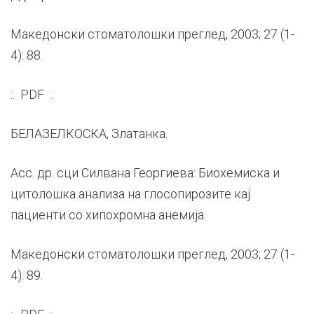
Македонски стоматолошки преглед, 2003; 27 (1-
4): 88.
:. PDF :.
БЕЛАЗЕЛКОСКА, Златанка.
Асс. др. сци Силвана Георгиева: Биохемиска и
цитолошка анализа на глосопирозите кај
пациенти со хипохромна анемија.
Македонски стоматолошки преглед, 2003; 27 (1-
4): 89.