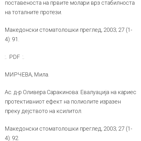
поставеноста на првите молари врз стабилноста
на тоталните протези.
Македонски стоматолошки преглед, 2003; 27 (1-
4): 91.
:. PDF :.
МИРЧЕВА, Мила.
Ас. д-р Оливера Саракинова: Евалуација на кариес
протективниот ефект на полиолите изразен
преку дејството на ксилитол.
Македонски стоматолошки преглед, 2003; 27 (1-
4): 92.