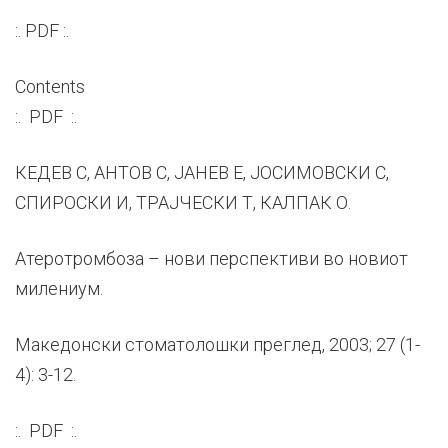
:. PDF :.
Contents
:. PDF :.
КЕДЕВ С, АНТОВ С, ЈАНЕВ Е, ЈОСИМОВСКИ С,
СПИРОСКИ И, ТРАЈЧЕСКИ Т, КАЛПАК О.
Атеротромбоза – нови перспективи во новиот
милениум.
Македонски стоматолошки преглед, 2003; 27 (1-
4): 3-12.
:. PDF :.