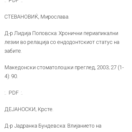
:. PDF :.
СТЕВАНОВИЌ, Мирослава.
Д-р Лидија Поповска: Хронични периапикални
лезии во релација со ендодонтскиот статус на
забите.
Македонски стоматолошки преглед, 2003; 27 (1-
4): 90.
:. PDF :.
ДЕЈАНОСКИ, Крсте.
Д-р Јадранка Бундевска: Влијанието на