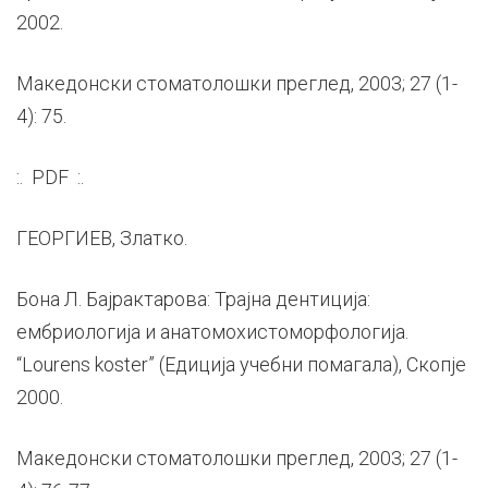
2002.
Македонски стоматолошки преглед, 2003; 27 (1-
4): 75.
:. PDF :.
ГЕОРГИЕВ, Златко.
Бона Л. Бајрактарова: Трајна дентиција:
ембриологија и анатомохистоморфологија.
“Lourens koster” (Едиција учебни помагала), Скопје
2000.
Македонски стоматолошки преглед, 2003; 27 (1-