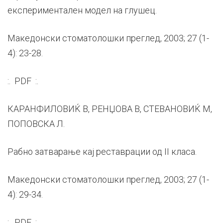
експериментален модел на глушец.
Македонски стоматолошки преглед, 2003; 27 (1-
4): 23-28.
:. PDF :.
КАРАНФИЛОВИЌ В, РЕНЏОВА В, СТЕВАНОВИЌ М,
ПОПОВСКА Л.
Рабно затварање кај реставрации од II класа.
Македонски стоматолошки преглед, 2003; 27 (1-
4): 29-34.
:. PDF :.