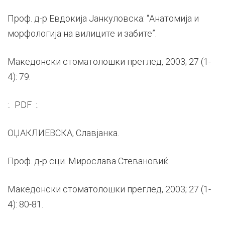
Проф. д-р Евдокија Јанкуловска: “Анатомија и
морфологија на вилиците и забите”.
Македонски стоматолошки преглед, 2003; 27 (1-
4): 79.
:. PDF :.
ОЏАКЛИЕВСКА, Славјанка.
Проф. д-р сци. Мирослава Стевановиќ.
Македонски стоматолошки преглед, 2003; 27 (1-
4): 80-81.