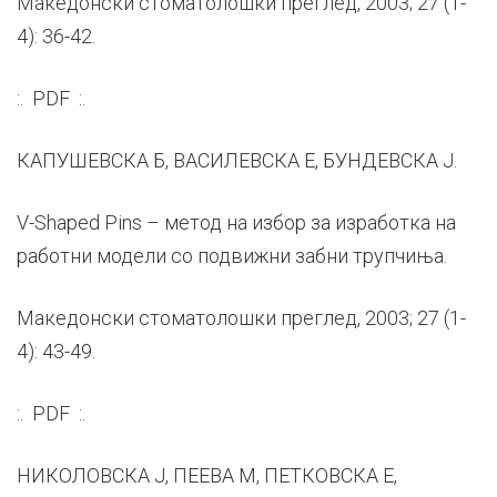
Македонски стоматолошки преглед, 2003; 27 (1-
4): 36-42.
:. PDF :.
КАПУШЕВСКА Б, ВАСИЛЕВСКА Е, БУНДЕВСКА Ј.
V-Shaped Pins – метод на избор за изработка на
работни модели со подвижни забни трупчиња.
Македонски стоматолошки преглед, 2003; 27 (1-
4): 43-49.
:. PDF :.
НИКОЛОВСКА Ј, ПЕЕВА М, ПЕТКОВСКА Е,