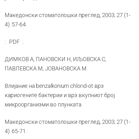
Македонски стоматолошки преглед, 2003; 27 (1-
4): 57-64.
:. PDF :.
ДИМКОВ А, ПАНОВСКИ Н, ИЉОВСКА С,
ПАВЛЕВСКА М, ЈОВАНОВСКА М.
Влијание на benzalkonium chlorid-ot врз
кариогените бактерии и врз вкупниот број
микроорганизми во плунката.
Македонски стоматолошки преглед, 2003; 27 (1-
4): 65-71.