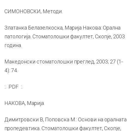
СИМОНОВСКИ, Методи.
Златанка Белазелкоска, Марија Накова: Орална
патологија. Стоматолошки факултет, Скопје, 2003
година.
Македонски стоматолошки преглед, 2003; 27 (1-
4): 74.
:. PDF :.
НАКОВА, Марија.
Димитровски В, Поповска М.: Основи на оралната
пропедевтика. Стоматолошки факултет, Скопје,