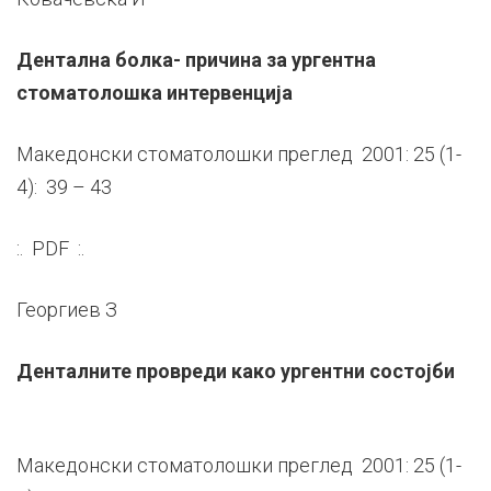
Дентална болка- причина за ургентна
стоматолошка интервенција
Македонски стоматолошки преглед 2001: 25 (1-
4): 39 – 43
:. PDF :.
Георгиев З
Денталните провреди како ургентни состојби
Македонски стоматолошки преглед 2001: 25 (1-