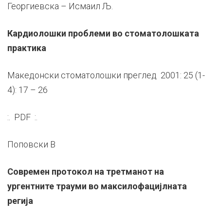
Георгиевска – Исмаил Љ.
Кардиолошки проблеми во стоматолошката
практика
Македонски стоматолошки преглед 2001: 25 (1-
4): 17 – 26
:. PDF :.
Поповски В
Современ протокол на третманот на
ургентните трауми во максилофацијлната
регија