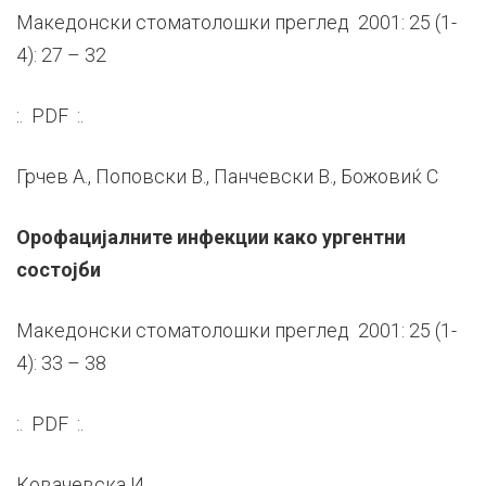
Македонски стоматолошки преглед 2001: 25 (1-
4): 27 – 32
:. PDF :.
Грчев А., Поповски В., Панчевски В., Божовиќ С
Орофацијалните инфекции како ургентни
состојби
Македонски стоматолошки преглед 2001: 25 (1-
4): 33 – 38
:. PDF :.
Ковачевска И