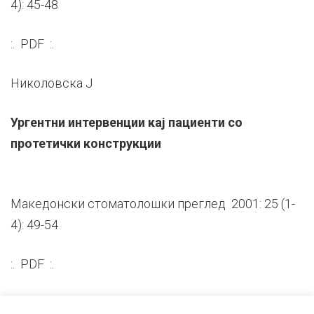
4): 45-48
:. PDF :.
Николовска Ј
Ургентни интервенции кај пациенти со
протетички конструкции
Македонски стоматолошки преглед 2001: 25 (1-
4): 49-54
:. PDF :.