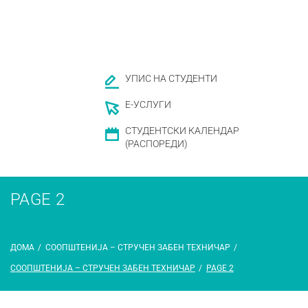
УПИС НА СТУДЕНТИ
Е-УСЛУГИ
СТУДЕНТСКИ КАЛЕНДАР
(РАСПОРЕДИ)
PAGE 2
ДОМА
/
СООПШТЕНИЈА – СТРУЧЕН ЗАБЕН ТЕХНИЧАР
/
СООПШТЕНИЈА – СТРУЧЕН ЗАБЕН ТЕХНИЧАР
/
PAGE 2