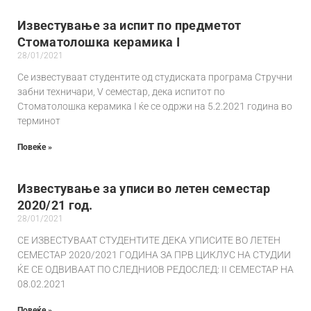
Известување за испит по предметот
Стоматолошка керамика I
28/01/2021
Се известуваат студентите од студиската програма Стручни
забни техничари, V семестар, дека испитот по
Стоматолошка керамика I ќе се одржи на 5.2.2021 година во
терминот
Повеќе »
Известување за уписи во летен семестар
2020/21 год.
28/01/2021
СЕ ИЗВЕСТУВААТ СТУДЕНТИТЕ ДЕКА УПИСИТЕ ВО ЛЕТЕН
СЕМЕСТАР 2020/2021 ГОДИНА ЗА ПРВ ЦИКЛУС НА СТУДИИ
ЌЕ СЕ ОДВИВААТ ПО СЛЕДНИОВ РЕДОСЛЕД: II СЕМЕСТАР НА
08.02.2021
Повеќе »