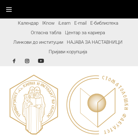
Календар
IKnow
iLearn
E-mail
Е-библиотека
Огласна табла
Центар за кариера
Линкови до институции
НАЈАВА ЗА НАСТАВНИЦИ
Пријави корупција