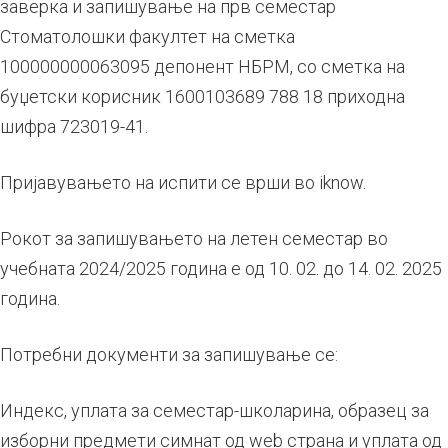
заверка и запишување на прв семестар
Стоматолошки факултет на сметка
100000000063095 депонент НБРМ, со сметка на
буџетски корисник 1600103689 788 18 приходна
шифра 723019-41.
Пријавувањето на испити се врши во iknow.
Рокот за запишувањето на летен семестар во
учебната 2024/2025 година е од 10. 02. до 14. 02. 2025
година.
Потребни документи за запишување се:
Индекс, уплата за семестар-школарина, образец за
изборни предмети симнат од web страна и уплата од