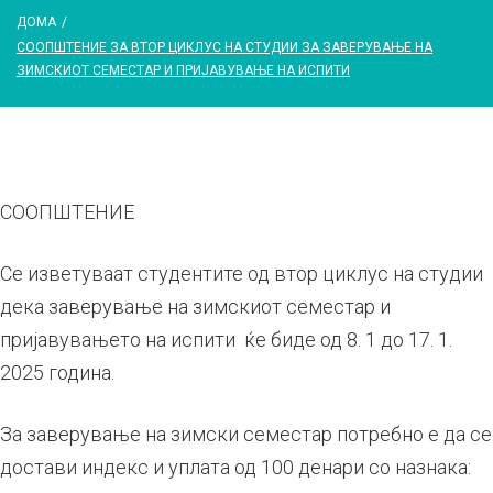
ДОМА
/
СООПШТЕНИЕ ЗА ВТОР ЦИКЛУС НА СТУДИИ ЗА ЗАВЕРУВАЊЕ НА
ЗИМСКИОТ СЕМЕСТАР И ПРИЈАВУВАЊЕ НА ИСПИТИ
СООПШТЕНИЕ
Се изветуваат студентите од втор циклус на студии
дека заверување на зимскиот семестар и
пријавувањето на испити ќе биде од 8. 1 до 17. 1.
2025 година.
За заверување на зимски семестар потребно е да се
достави индекс и уплата од 100 денари со назнака: