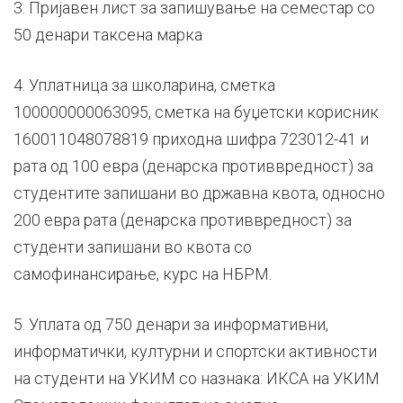
3. Пријавен лист за запишување на семестар со
50 денари таксена марка
4. Уплатница за школарина, сметка
100000000063095, сметка на буџетски корисник
160011048078819 приходна шифра 723012-41 и
рата од 100 евра (денарска противвредност) за
студентите запишани во државна квота, односно
200 евра рата (денарска противвредност) за
студенти запишани во квота со
самофинансирање, курс на НБРМ.
5. Уплата од 750 денари за информативни,
информатички, културни и спортски активности
на студенти на УКИМ со назнака: ИКСА на УКИМ