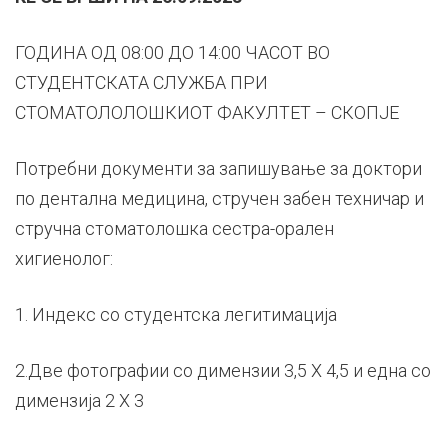
ГОДИНА ОД 08:00 ДО 14:00 ЧАСОТ ВО
СТУДЕНТСКАТА СЛУЖБА ПРИ
СТОМАТОЛОЛОШКИОТ ФАКУЛТЕТ – СКОПЈЕ
Потребни документи за запишување за доктори
по дентална медицина, стручен забен техничар и
стручна стоматолошка сестра-орален
хигиенолог:
1. Индекс со студентска легитимација
2.Две фотографии со димензии 3,5 Х 4,5 и една со
димензија 2 Х 3