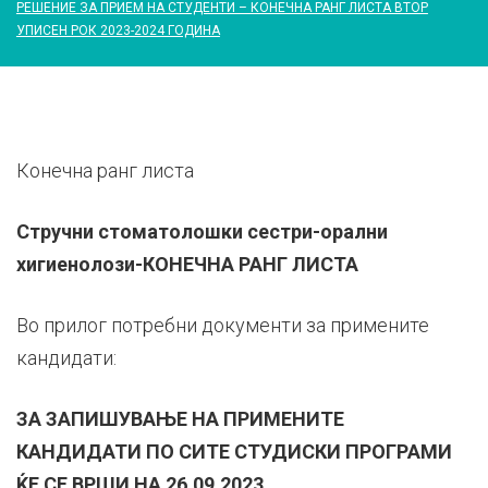
РЕШЕНИЕ ЗА ПРИЕМ НА СТУДЕНТИ – КОНЕЧНА РАНГ ЛИСТА ВТОР
УПИСЕН РОК 2023-2024 ГОДИНА
Конечна ранг листа
Стручни стоматолошки сестри-орални
хигиенолози-КОНЕЧНА РАНГ ЛИСТА
Во прилог потребни документи за примените
кандидати:
ЗА ЗАПИШУВАЊЕ НА ПРИМЕНИТЕ
КАНДИДАТИ ПО СИТЕ СТУДИСКИ ПРОГРАМИ
ЌЕ СЕ ВРШИ НА 26.09.2023