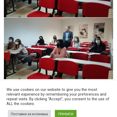
We use cookies on our website to give you the most
relevant experience by remembering your preferences and
repeat visits. By clicking “Accept”, you consent to the use of
ALL the cookies.
© 2026 Стоматолошки факултет – Скопје Универзитет ,,Св. Кирил и
Методиј'' во Скопје
Developed by
Unet
Поставки за колачиња
ПРИФАТИ