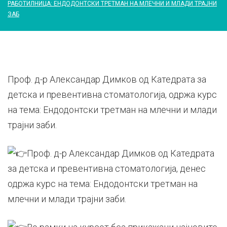
РАБОТИЛНИЦА: ЕНДОДОНТСКИ ТРЕТМАН НА МЛЕЧНИ И МЛАДИ ТРАЈНИ
ЗАБ
Проф. д-р Александар Димков од Катедрата за
детска и превентивна стоматологија, одржа курс
на тема: Ендодонтски третман на млечни и млади
трајни заби.
Проф. д-р Александар Димков од Катедрата
за детска и превентивна стоматологија, денес
одржа курс на тема: Ендодонтски третман на
млечни и млади трајни заби.