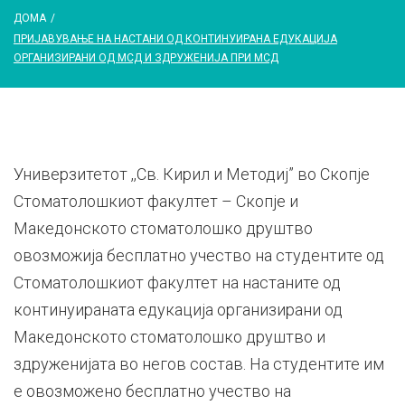
ДОМА
/
ПРИЈАВУВАЊЕ НА НАСТАНИ ОД КОНТИНУИРАНА ЕДУКАЦИЈА
ОРГАНИЗИРАНИ ОД МСД И ЗДРУЖЕНИЈА ПРИ МСД
Универзитетот ,,Св. Кирил и Методиј” во Скопје
Стоматолошкиот факултет – Скопје и
Македонското стоматолошко друштво
овозможија бесплатно учество на студентите од
Стоматолошкиот факултет на настаните од
континуираната едукација организирани од
Македонското стоматолошко друштво и
здруженијата во негов состав. На студентите им
е овозможено бесплатно учество на