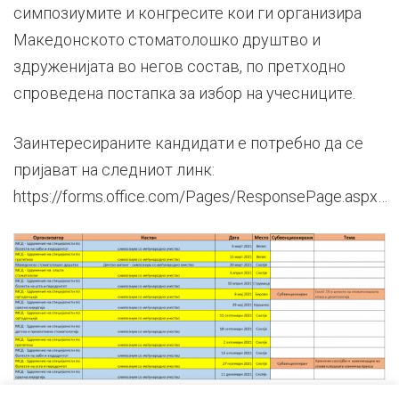
симпозиумите и конгресите кои ги организира
Македонското стоматолошко друштво и
здруженијата во негов состав, по претходно
спроведена постапка за избор на учесниците.
Заинтересираните кандидати е потребно да се
пријават на следниот линк:
https://forms.office.com/Pages/ResponsePage.aspx…