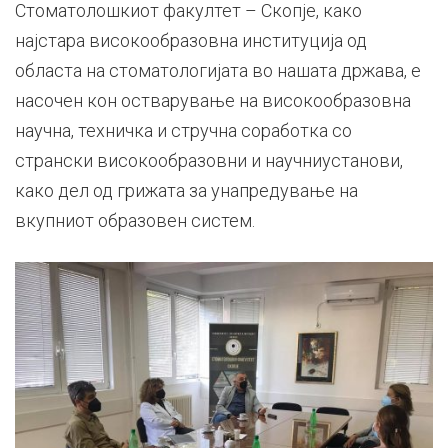
Стоматолошкиот факултет – Скопје, како
најстара високообразовна институција од
областа на стоматологијата во нашата држава, е
насочен кон остварување на високообразовна
научна, техничка и стручна соработка со
странски високообразовни и научниустанови,
како дел од грижата за унапредување на
вкупниот образовен систем.