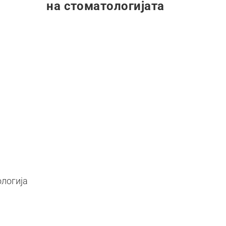
на стоматологијата
ологија