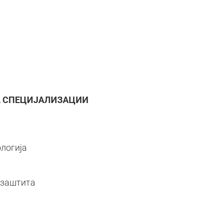
А СПЕЦИЈАЛИЗАЦИИ
логија
 заштита