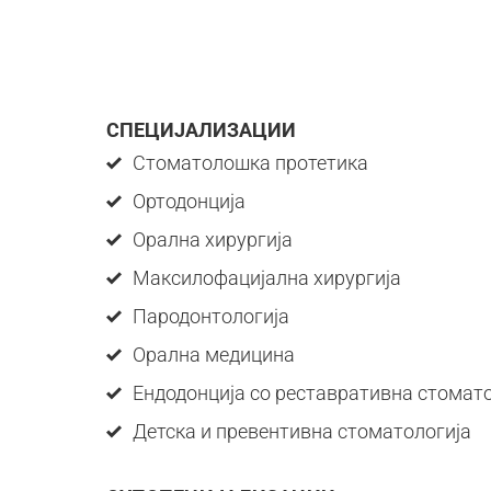
СПЕЦИЈАЛИЗАЦИИ
Стоматолошка протетика
Ортодонција
Орална хирургија
Максилофацијална хирургија
Пародонтологија
Орална медицина
Ендодонција со реставративна стомат
Детска и превентивна стоматологија