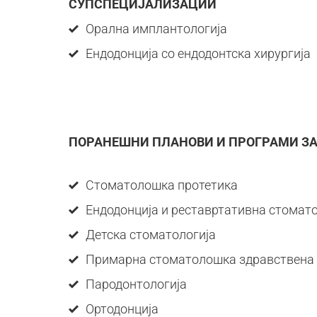
СУПСПЕЦИЈАЛИЗАЦИИ
Орална имплантологија
Ендодонција со ендодонтска хирургија
ПОРАНЕШНИ ПЛАНОВИ И ПРОГРАМИ З
Стоматолошка протетика
Ендодонција и реставртативна стомато
Детска стоматологија
Примарна стоматолошка здравствена
Пародонтологија
Ортодонција