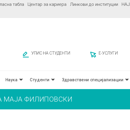
ласна табла
Центар за кариера
Линкови до институции
НАЈ
УПИС НА СТУДЕНТИ
Е-УСЛУГИ
Наука
Студенти
Здравствени специјализации
ЗА МАЈА ФИЛИПОВСКИ